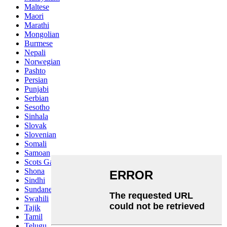
Maltese
Maori
Marathi
Mongolian
Burmese
Nepali
Norwegian
Pashto
Persian
Punjabi
Serbian
Sesotho
Sinhala
Slovak
Slovenian
Somali
Samoan
Scots Gaelic
Shona
Sindhi
Sundanese
Swahili
Tajik
Tamil
Telugu