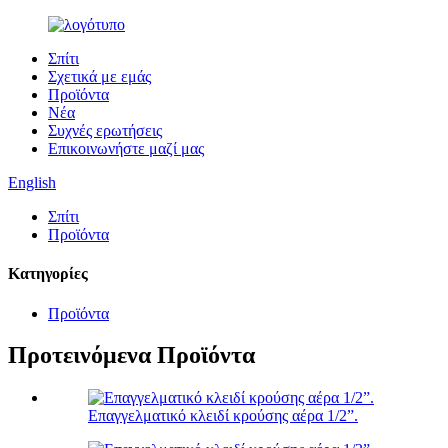
Σπίτι
Σχετικά με εμάς
Προϊόντα
Νέα
Συχνές ερωτήσεις
Επικοινωνήστε μαζί μας
English
Σπίτι
Προϊόντα
Κατηγορίες
Προϊόντα
Προτεινόμενα Προϊόντα
Επαγγελματικό κλειδί κρούσης αέρα 1/2”.