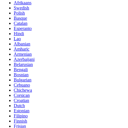
Afrikaans
Swedish
Polish
Basque
Catalan
Esperanto
Hindi
Lao
Albanian
Amharic
Armenian
Azerbaijani
Belarusian
Bengali
Bosnian
Bulgarian
Cebuano
Chichewa
Corsican
Croatian
Dutch
Estonian
Filipino
Finnish
Frisian